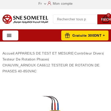
Fr
Mon compte

0
RECH

Gratuite 300DNT +
Accueil
APPAREILS DE TEST ET MESURE
Contrôleur Divers
Testeur De Rotation Phases
CHAUVIN_ARNOUX CA6612 TESTEUR DE ROTATION DE
PHASES 40-850VAC