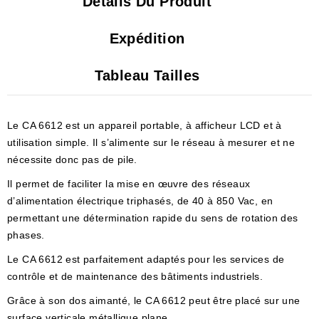
Détails Du Produit
Expédition
Tableau Tailles
Le CA 6612 est un appareil portable, à afficheur LCD et à
utilisation simple. Il s’alimente sur le réseau à mesurer et ne
nécessite donc pas de pile.
Il permet de faciliter la mise en œuvre des réseaux
d’alimentation électrique triphasés, de 40 à 850 Vac, en
permettant une détermination rapide du sens de rotation des
phases.
Le CA 6612 est parfaitement adaptés pour les services de
contrôle et de maintenance des bâtiments industriels.
Grâce à son dos aimanté, le CA 6612 peut être placé sur une
surface verticale métallique plane.