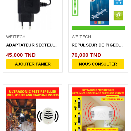
WEITECH
WEITECH
ADAPTATEUR SECTEUR
REPULSEUR DE PIGEONS
5VDC 1A POUR...
1M (A PICOTS)
45,000 TND
70,000 TND
AJOUTER PANIER
NOUS CONSULTER