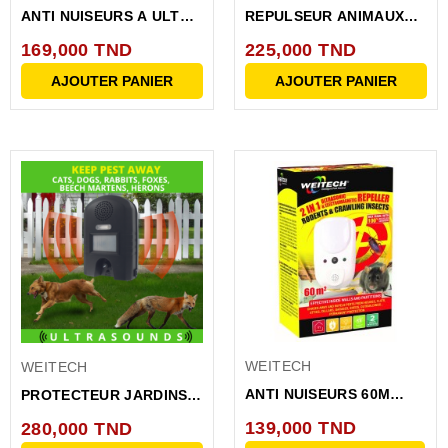
ANTI NUISEURS A ULTRA
REPULSEUR ANIMAUX
SONS 140M
40M IP44
169,000 TND
225,000 TND
RECHARGEABLE USB
AJOUTER PANIER
AJOUTER PANIER
WEITECH
WEITECH
ANTI NUISEURS 60M
PROTECTEUR JARDINS
ULTRASONS+ONDES...
200M RENARD,...
139,000 TND
280,000 TND