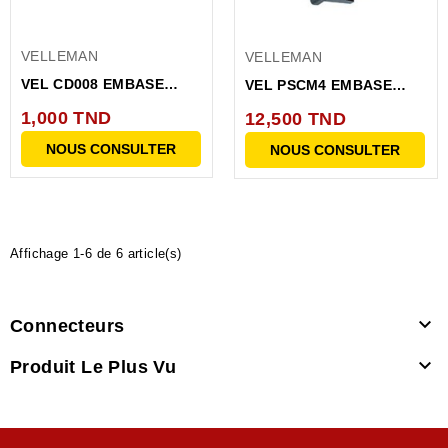
VELLEMAN
VELLEMAN
VEL CD008 EMBASE
VEL PSCM4 EMBASE
CHASSIS ALIM
MALE CLIPSABLE
1,000 TND
12,500 TND
2.1MM/5.5MM...
POUR...
NOUS CONSULTER
NOUS CONSULTER
Affichage 1-6 de 6 article(s)

Connecteurs

Produit Le Plus Vu