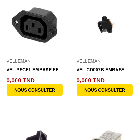
VELLEMAN
VELLEMAN
VEL PSCF1 EMBASE FEM
VEL CD007B EMBASE
POUR CHASSIS
CHASSIS ALIM
0,000 TND
0,000 TND
2.5MM/5.5MM...
NOUS CONSULTER
NOUS CONSULTER