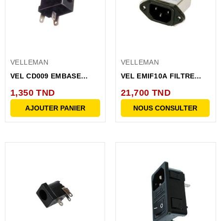
VELLEMAN
VELLEMAN
VEL CD009 EMBASE
VEL EMIF10A FILTRE
CHASSIS ALIM
EM/EMC 250V
1,350 TND
21,700 TND
2.5MM/5.5MM...
AJOUTER PANIER
NOUS CONSULTER