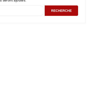
ls seront ajoutés.
RECHERCHE