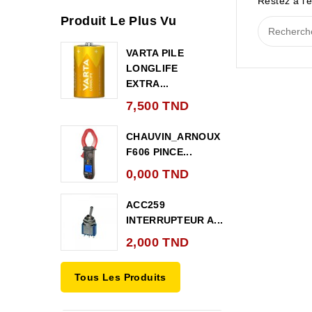
Restez à l'é
Produit Le Plus Vu
VARTA PILE
LONGLIFE
EXTRA...
7,500 TND
CHAUVIN_ARNOUX
F606 PINCE...
0,000 TND
ACC259
INTERRUPTEUR A...
2,000 TND
Tous Les Produits