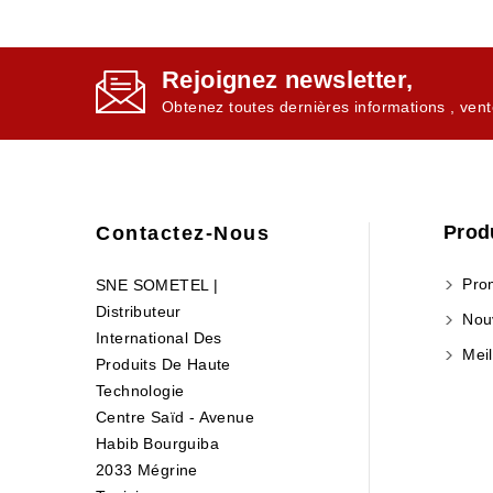
Rejoignez newsletter,
Obtenez toutes dernières informations , vent
Prod
Contactez-Nous
Prom
SNE SOMETEL |
Distributeur
Nouv
International Des
Meil
Produits De Haute
Technologie
Centre Saïd - Avenue
Habib Bourguiba
2033 Mégrine