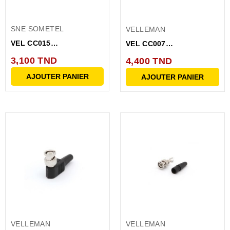
SNE SOMETEL
VELLEMAN
VEL CC015
VEL CC007
CONNECTEUR SUB DB9
CONNECTEUR DB25
3,100 TND
4,400 TND
MALE COUDE
FEMELLE...
AJOUTER PANIER
AJOUTER PANIER
VELLEMAN
VELLEMAN