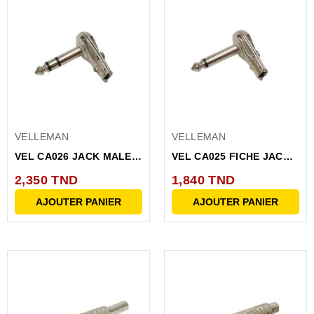
VELLEMAN
VELLEMAN
VEL CA026 JACK MALE
VEL CA025 FICHE JACK
COUDE (90 ) 6.35MM
6.35MM MALE COUDEE
2,350 TND
1,840 TND
STEREO
AJOUTER PANIER
AJOUTER PANIER