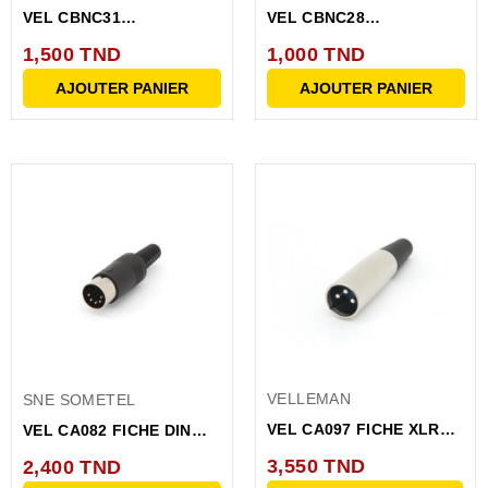
VEL CBNC31
VEL CBNC28
CONNECTEUR BNC MALE
CONNECTEUR BNC MALE
1,500 TND
1,000 TND
90 A VISSER
A VISSER...
AJOUTER PANIER
AJOUTER PANIER
VELLEMAN
SNE SOMETEL
VEL CA097 FICHE XLR
VEL CA082 FICHE DIN
MALE NICKELEE 3
MALE PLASTIQUE 5...
3,550 TND
2,400 TND
BROCHES