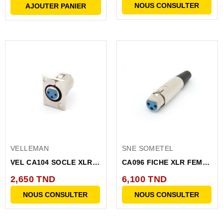
NOUS CONSULTER
AJOUTER PANIER
VELLEMAN
SNE SOMETEL
VEL CA104 SOCLE XLR
CA096 FICHE XLR FEM
FEM NICKELE 3
NICKELEE 3 BROCHES
2,650 TND
6,100 TND
BROCHES...
NOUS CONSULTER
NOUS CONSULTER