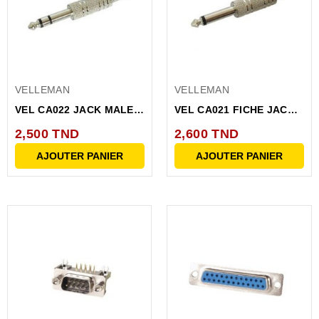
VELLEMAN
VELLEMAN
VEL CA022 JACK MALE
VEL CA021 FICHE JACK
6.35MM STEREO NICKEL
6.35MM MONO MALE
2,500 TND
2,600 TND
AJOUTER PANIER
AJOUTER PANIER