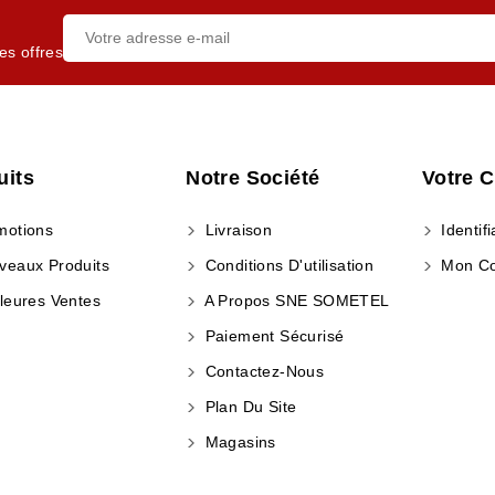
es offres
uits
Notre Société
Votre 
otions
Livraison
Identifi
eaux Produits
Conditions D'utilisation
Mon C
leures Ventes
A Propos SNE SOMETEL
Paiement Sécurisé
Contactez-Nous
Plan Du Site
Magasins