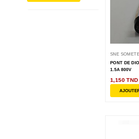
SNE SOMET
PONT DE DI
1.5A 800V
1,150 TND
AJOUTER