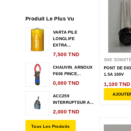
Produit Le Plus Vu
VARTA PILE
LONGLIFE
EXTRA...
7,500 TND
SNE SOMET
CHAUVIN_ARNOUX
PONT DE DI
F606 PINCE...
1.5A 100V
0,000 TND
1,100 TND
AJOUTER
ACC259
INTERRUPTEUR A...
2,000 TND
Tous Les Produits