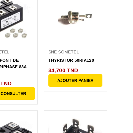
ETEL
SNE SOMETEL
 PONT DE
THYRISTOR 50RIA120
RIPHASE 88A
34,700 TND
AJOUTER PANIER
 TND
 CONSULTER