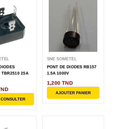
ETEL
SNE SOMETEL
DIODES
PONT DE DIODES RB157
 TBR2510 25A
1.5A 1000V
1,200 TND
TND
AJOUTER PANIER
 CONSULTER