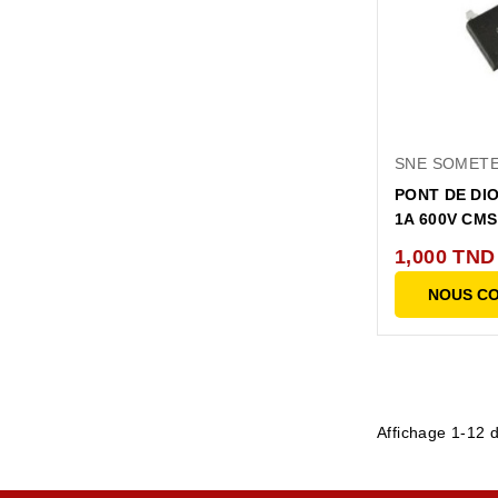
SNE SOMET
PONT DE DI
1A 600V CMS
1,000 TND
NOUS C
Affichage 1-12 d