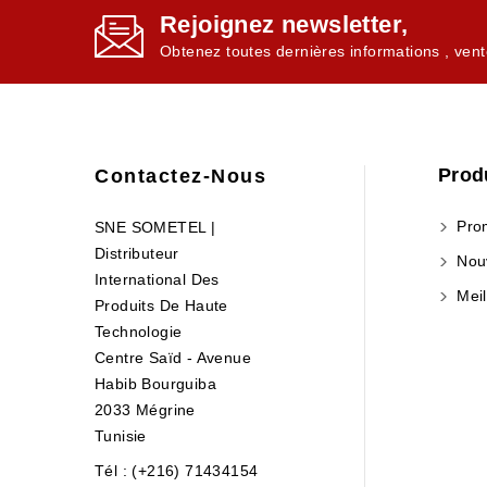
Rejoignez newsletter,
Obtenez toutes dernières informations , vent
Prod
Contactez-Nous
Prom
SNE SOMETEL |
Distributeur
Nouv
International Des
Meil
Produits De Haute
Technologie
Centre Saïd - Avenue
Habib Bourguiba
2033 Mégrine
Tunisie
Tél : (+216) 71434154