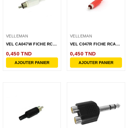
VELLEMAN
VELLEMAN
VEL CA047W FICHE RCA
VEL C047R FICHE RCA
MALE BLANC
PLASTIQUE MALE
0,450 TND
0,450 TND
ROUGE
AJOUTER PANIER
AJOUTER PANIER