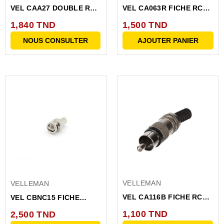
VEL CAA27 DOUBLE RCA
VEL CA063R FICHE RCA
FEM VERS JACK MALE...
MALE-NICKEL-ROUGE
1,840 TND
1,500 TND
NOUS CONSULTER
AJOUTER PANIER
VELLEMAN
VELLEMAN
VEL CA116B FICHE RCA
VEL CBNC15 FICHE
MZTALLIQUE VELLEMAN
BNC/RCA
1,100 TND
2,500 TND