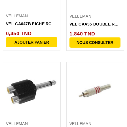
VELLEMAN
VELLEMAN
VEL CA047B FICHE RCA
VEL CAA35 DOUBLE RCA
MALE-NOIR
FEM VERS JACK MALE...
0,450 TND
1,840 TND
AJOUTER PANIER
NOUS CONSULTER
VELLEMAN
VELLEMAN