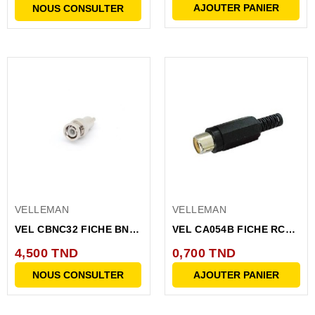
AJOUTER PANIER
NOUS CONSULTER
VELLEMAN
VELLEMAN
VEL CBNC32 FICHE BNC
VEL CA054B FICHE RCA
RCA M
FEMELLE PLASTIQUE
4,500 TND
0,700 TND
NOIRE
NOUS CONSULTER
AJOUTER PANIER