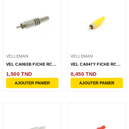
VELLEMAN
VELLEMAN
VEL CA063B FICHE RCA
VEL CA047Y FICHE RCA
MALE-NICKEL-NOIR
MALE JAUNE
1,500 TND
0,450 TND
AJOUTER PANIER
AJOUTER PANIER