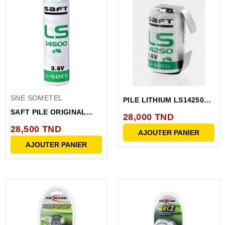
SNE SOMETEL
PILE LITHIUM LS14250
2PF AVEC COSSES
SAFT PILE ORIGINAL
28,000 TND
LS14500 LITHIUM 3.6V...
28,500 TND
AJOUTER PANIER
AJOUTER PANIER