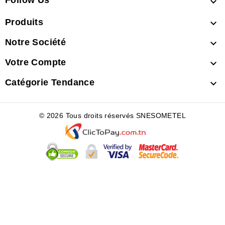
Follow Us

Produits

Notre Société

Votre Compte

Catégorie Tendance

© 2026 Tous droits réservés SNESOMETEL