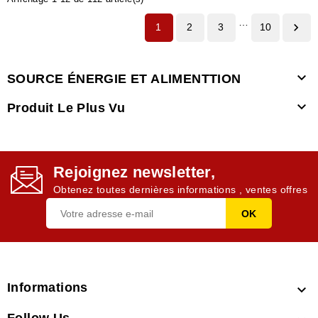
…

1
2
3
10

SOURCE ÉNERGIE ET ALIMENTTION

Produit Le Plus Vu
Rejoignez newsletter,
Obtenez toutes dernières informations , ventes offres
Informations
