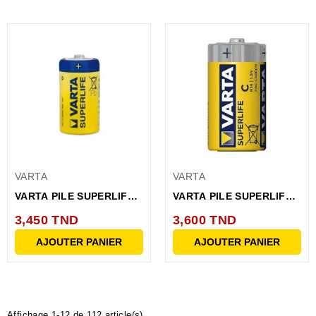
VARTA
VARTA
VARTA PILE SUPERLIFE
VARTA PILE SUPERLIFE
MONO SW2 R20
LR20 BP2
3,450 TND
3,600 TND
AJOUTER PANIER
AJOUTER PANIER
Affichage 1-12 de 112 article(s)