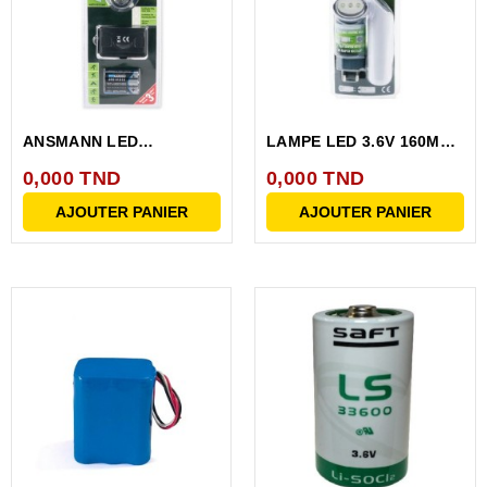
ANSMANN LED
LAMPE LED 3.6V 160MAH
HEADLIGHTHD5 5819083
5101173
0,000 TND
0,000 TND
AJOUTER PANIER
AJOUTER PANIER