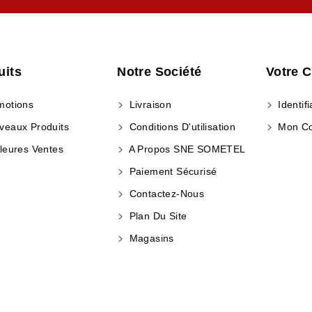
uits
Notre Société
Votre 
otions
Livraison
Identifi
eaux Produits
Conditions D'utilisation
Mon C
leures Ventes
A Propos SNE SOMETEL
Paiement Sécurisé
Contactez-Nous
Plan Du Site
Magasins