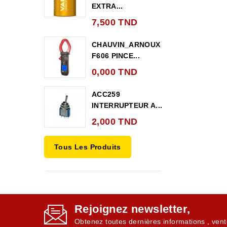
EXTRA...
7,500 TND
CHAUVIN_ARNOUX
F606 PINCE...
0,000 TND
ACC259
INTERRUPTEUR A...
2,000 TND
Tous Les Produits
Rejoignez newsletter,
Obtenez toutes dernières informations , vent