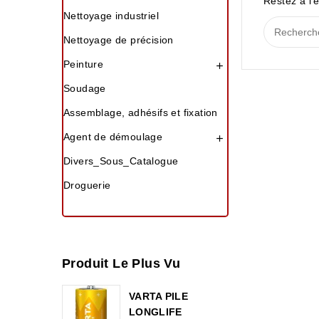
Restez à l'é
Nettoyage industriel
Nettoyage de précision
Peinture

Soudage
Assemblage, adhésifs et fixation
Agent de démoulage

Divers_Sous_Catalogue
Droguerie
Produit Le Plus Vu
VARTA PILE
LONGLIFE