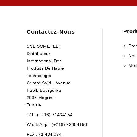
Prod
Contactez-Nous
Prom
SNE SOMETEL |
Distributeur
Nouv
International Des
Meil
Produits De Haute
Technologie
Centre Saïd - Avenue
Habib Bourguiba
2033 Mégrine
Tunisie
Tél : (+216) 71434154
WhatsApp : (+216) 92654156
Fax :
71 434 074