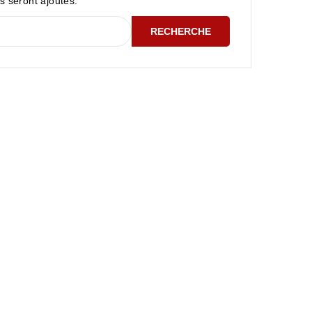
ls seront ajoutés.
RECHERCHE