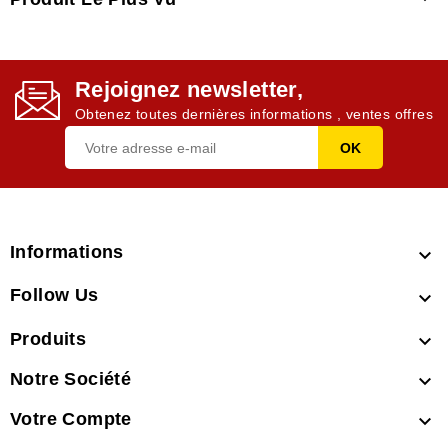
Rejoignez newsletter,
Obtenez toutes dernières informations , ventes offres
Informations

Follow Us

Produits

Notre Société

Votre Compte
