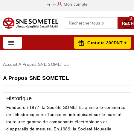
Fr
Mon compte

0
RECH

Gratuite 300DNT +
Accueil
A Propos SNE SOMETEL
A Propos SNE SOMETEL
Historique
Fondée en 1977, la Société SOMETEL a initié le commerce
de l'électronique en Tunisie en introduisant sur le marché
toute une gamme de composants électroniques et
d'appareils de mesure. En 1989, la Société Nouvelle