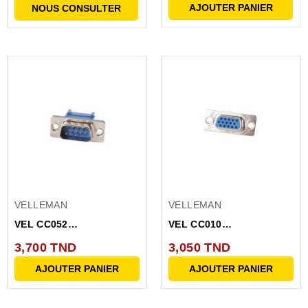
AJOUTER PANIER
NOUS CONSULTER
VELLEMAN
VELLEMAN
VEL CC052
VEL CC010
CONNECTEUR DB9 MALE
CONNECTEUR DB15 FEM
3,700 TND
3,050 TND
A SERTIR
3RANGEE
AJOUTER PANIER
AJOUTER PANIER