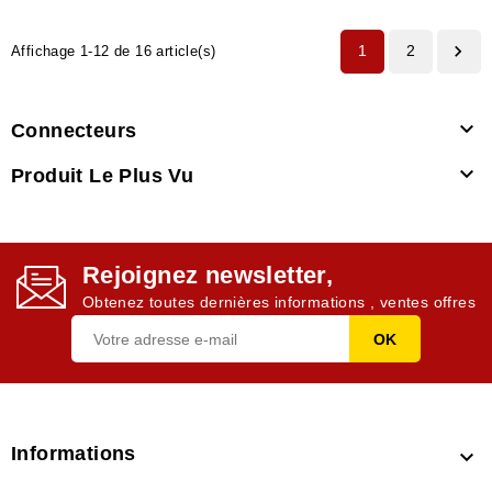

1
2
Affichage 1-12 de 16 article(s)

Connecteurs

Produit Le Plus Vu
Rejoignez newsletter,
Obtenez toutes dernières informations , ventes offres
Informations
