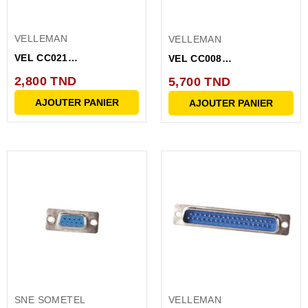
VELLEMAN
VELLEMAN
VEL CC021
VEL CC008
CONNECTEUR SUB-D
CONNECTEUR DB37
2,800 TND
5,700 TND
FEM 25BR PR...
FEMELLE
AJOUTER PANIER
AJOUTER PANIER
SNE SOMETEL
VELLEMAN