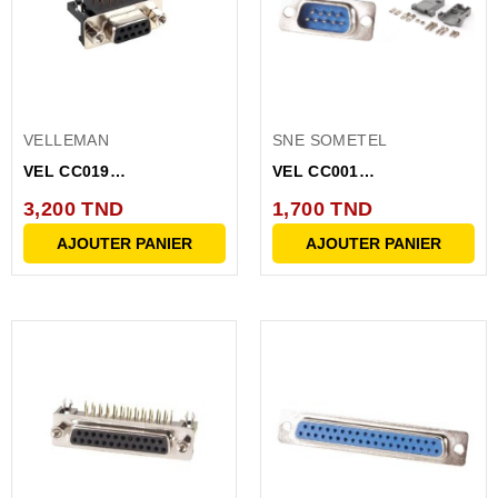
VELLEMAN
SNE SOMETEL
VEL CC019
VEL CC001
CONNECTEUR DB9 POUR
CONNECTEUR DB9 MALE
3,200 TND
1,700 TND
CI
AJOUTER PANIER
AJOUTER PANIER