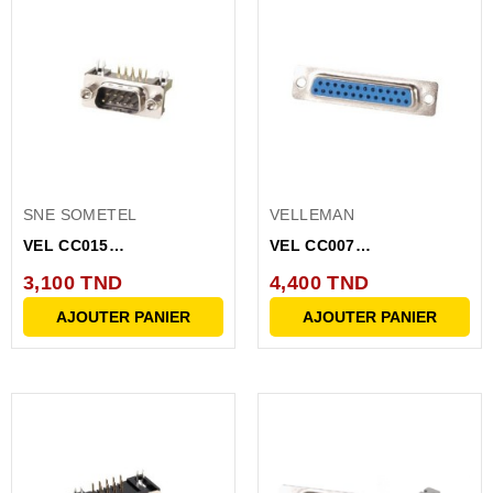
SNE SOMETEL
VELLEMAN
VEL CC015
VEL CC007
CONNECTEUR SUB DB9
CONNECTEUR DB25
3,100 TND
4,400 TND
MALE COUDE
FEMELLE...
AJOUTER PANIER
AJOUTER PANIER