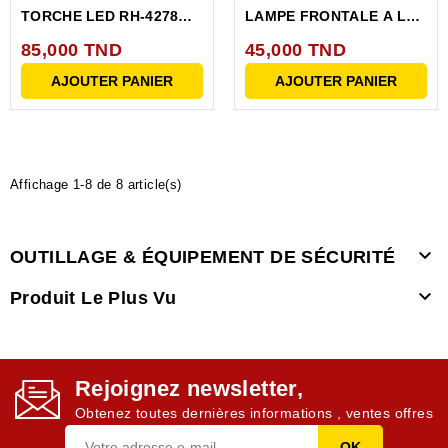
TORCHE LED RH-4278
LAMPE FRONTALE A LED
RONIX AIMANT
RONIX RH-4285
85,000 TND
45,000 TND
AJOUTER PANIER
AJOUTER PANIER
Affichage 1-8 de 8 article(s)

OUTILLAGE & ÉQUIPEMENT DE SÉCURITÉ

Produit Le Plus Vu
Rejoignez newsletter,
Obtenez toutes dernières informations , ventes offres