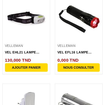
VELLEMAN
VELLEMAN
VEL EHL21 LAMPE
VEL EFL16 LAMPE
FRONTALE A LED ET
TORCHE PUISSANTE
130,000 TND
0,000 TND
CAPTEUR...
EN...
AJOUTER PANIER
NOUS CONSULTER