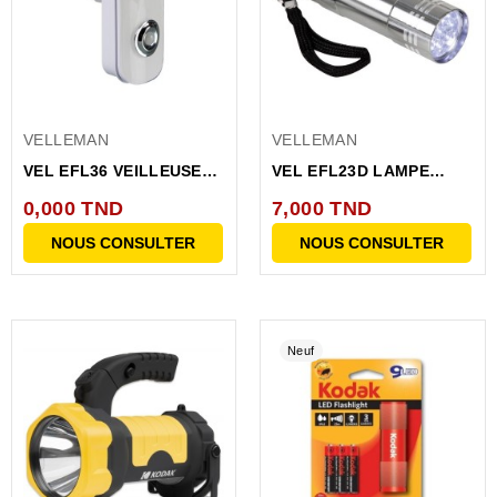
VELLEMAN
VELLEMAN
VEL EFL36 VEILLEUSE
VEL EFL23D LAMPE
LED-Lampe torche PILE...
TORCHE A 9 LED (SANS
0,000 TND
7,000 TND
PILE)
NOUS CONSULTER
NOUS CONSULTER
Neuf