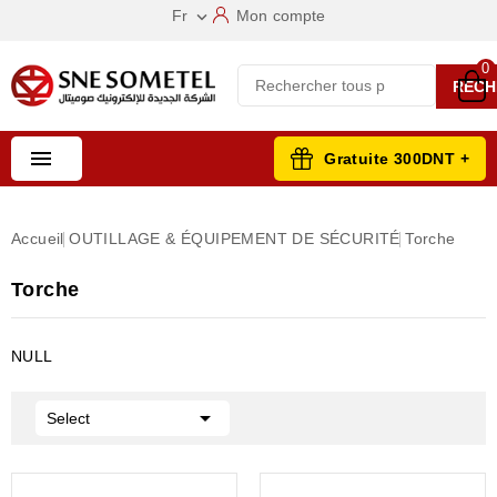
Fr
Mon compte

0
RECH

Gratuite 300DNT +
Accueil
OUTILLAGE & ÉQUIPEMENT DE SÉCURITÉ
Torche
Torche
NULL

Select