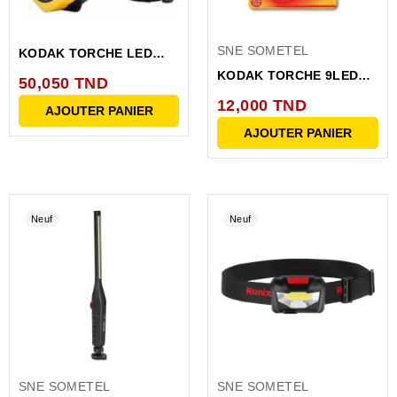
SNE SOMETEL
KODAK TORCHE LED
HANDY 220
KODAK TORCHE 9LED
50,050 TND
lumens,IP64...
ROUGE+3AAAEHD...
12,000 TND
AJOUTER PANIER
AJOUTER PANIER
Neuf
Neuf
SNE SOMETEL
SNE SOMETEL