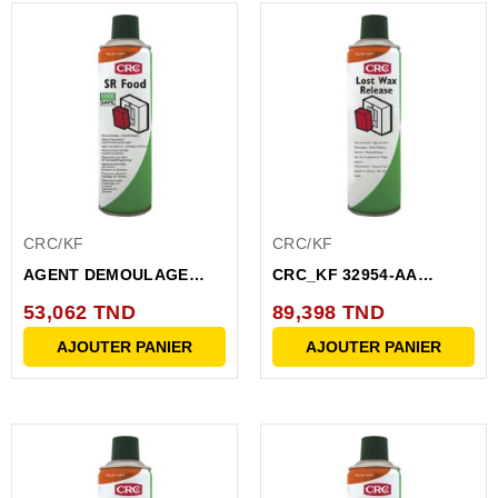
CRC/KF
CRC/KF
AGENT DEMOULAGE
CRC_KF 32954-AA
AVEC SILICONE SR FOOD
AGENT DEMOULAGE
53,062 TND
89,398 TND
POUR...
AJOUTER PANIER
AJOUTER PANIER