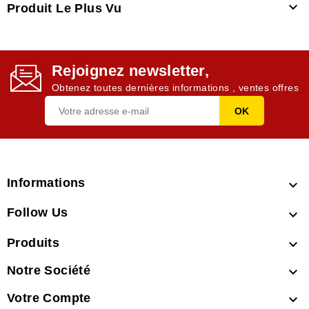

Produit Le Plus Vu
Rejoignez newsletter,
Obtenez toutes dernières informations , ventes offres
Informations

Follow Us

Produits

Notre Société

Votre Compte
