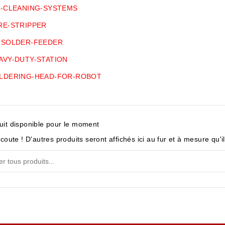
P-CLEANING-SYSTEMS
RE-STRIPPER
-SOLDER-FEEDER
VY-DUTY-STATION
LDERING-HEAD-FOR-ROBOT
it disponible pour le moment
coute ! D'autres produits seront affichés ici au fur et à mesure qu'i