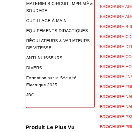
MATERIELS CIRCUIT IMPRIMÈ &
BROCHURE ALE
SOUDAGE
BROCHURE AL
OUTILLAGE À MAIN
BROCHURE B-
EQUIPEMENTS DIDACTIQUES
BROCHURE CD
RÈGULATEURS & VARIATEURS
BROCHURE DT5
DE VITESSE
BROCHURE CO
ANTI-NUISSEURS
BROCHURE HOT
DIVERS
BROCHURE JNA
Formation sur la Sécurité
Electrique 2025
BROCHURE FU
JBC
BROCHURE NA
BROCHURE NA
BROCHURE PS
Produit Le Plus Vu
BROCHURE PR