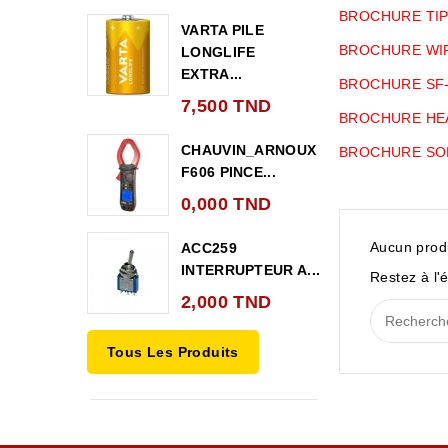
BROCHURE TI
VARTA PILE
BROCHURE WI
LONGLIFE
EXTRA...
BROCHURE SF
7,500 TND
BROCHURE HEA
CHAUVIN_ARNOUX
BROCHURE SO
F606 PINCE...
0,000 TND
Aucun produ
ACC259
INTERRUPTEUR A...
Restez à l'é
2,000 TND
Tous Les Produits