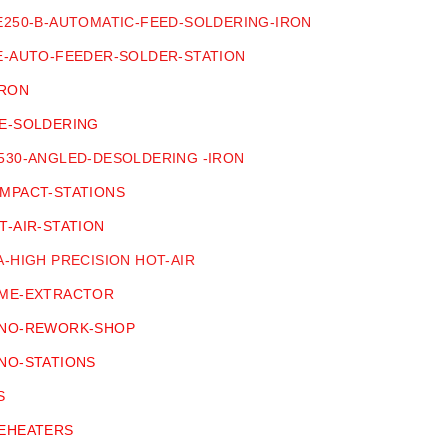
250-B-AUTOMATIC-FEED-SOLDERING-IRON
E-AUTO-FEEDER-SOLDER-STATION
IRON
E-SOLDERING
30-ANGLED-DESOLDERING -IRON
MPACT-STATIONS
-AIR-STATION
-HIGH PRECISION HOT-AIR
ME-EXTRACTOR
NO-REWORK-SHOP
NO-STATIONS
S
EHEATERS