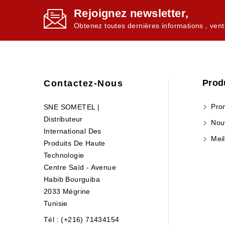
Rejoignez newsletter,
Obtenez toutes dernières informations , vent
Prod
Contactez-Nous
Prom
SNE SOMETEL |
Distributeur
Nouv
International Des
Meil
Produits De Haute
Technologie
Centre Saïd - Avenue
Habib Bourguiba
2033 Mégrine
Tunisie
Tél : (+216) 71434154