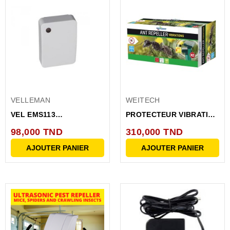
VELLEMAN
WEITECH
VEL EMS113
PROTECTEUR VIBRATION
INTERRUPTEUR...
SOLAIRE JARDINS
98,000 TND
310,000 TND
AJOUTER PANIER
AJOUTER PANIER