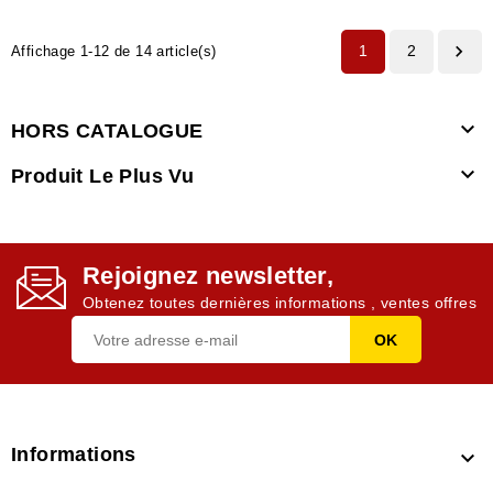

1
2
Affichage 1-12 de 14 article(s)

HORS CATALOGUE

Produit Le Plus Vu
Rejoignez newsletter,
Obtenez toutes dernières informations , ventes offres
Informations
