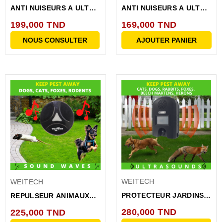
ANTI NUISEURS A ULTRA
ANTI NUISEURS A ULTRA
SONS 280M
SONS 140M
199,000 TND
169,000 TND
NOUS CONSULTER
AJOUTER PANIER
WEITECH
WEITECH
PROTECTEUR JARDINS
REPULSEUR ANIMAUX
200M RENARD,...
40M IP44
280,000 TND
225,000 TND
RECHARGEABLE USB