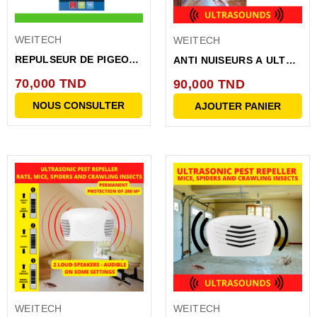
WEITECH
WEITECH
REPULSEUR DE PIGEONS
ANTI NUISEURS A ULTRA
1M (A PICOTS)
SONS 45M
70,000 TND
90,000 TND
NOUS CONSULTER
AJOUTER PANIER
WEITECH
WEITECH