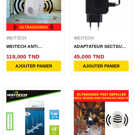
WEITECH
WEITECH
WEITECH ANTI
ADAPTATEUR SECTEUR
NUISEURS A ULTRA
5VDC 1A POUR...
118,000 TND
45,000 TND
SONS 60M
AJOUTER PANIER
AJOUTER PANIER