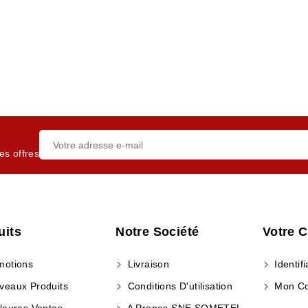
es offres
uits
Notre Société
Votre 
otions
Livraison
Identifi
eaux Produits
Conditions D'utilisation
Mon C