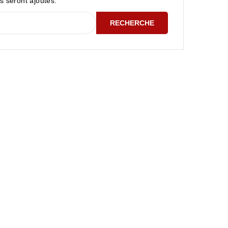
ls seront ajoutés.
RECHERCHE