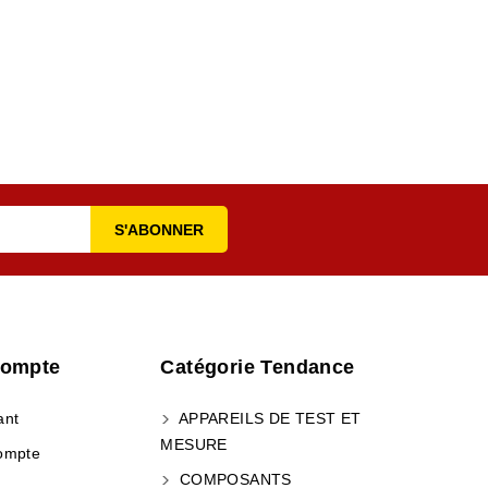
Compte
Catégorie Tendance
ant
APPAREILS DE TEST ET
MESURE
ompte
COMPOSANTS