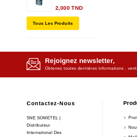
2,000 TND
Tous Les Produits
Rejoignez newsletter,
Obtenez toutes dernières informations , vent
Prod
Contactez-Nous
Prom
SNE SOMETEL |
Distributeur
Nouv
International Des