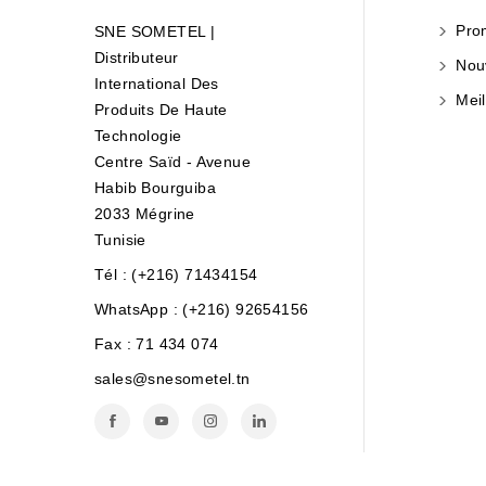
Prom
SNE SOMETEL |
Distributeur
Nouv
International Des
Meil
Produits De Haute
Technologie
Centre Saïd - Avenue
Habib Bourguiba
2033 Mégrine
Tunisie
Tél : (+216) 71434154
WhatsApp : (+216) 92654156
Fax :
71 434 074
sales@snesometel.tn