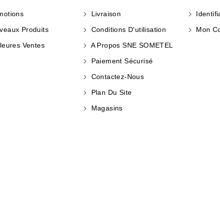
otions
Livraison
Identifi
eaux Produits
Conditions D'utilisation
Mon C
leures Ventes
A Propos SNE SOMETEL
Paiement Sécurisé
Contactez-Nous
Plan Du Site
Magasins