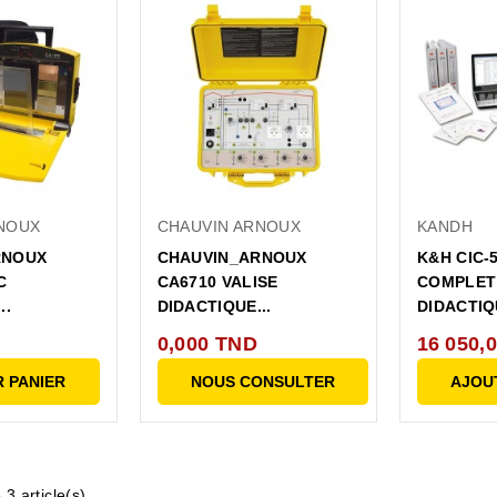
NOUX
CHAUVIN ARNOUX
KANDH
RNOUX
CHAUVIN_ARNOUX
K&H CIC-
C
CA6710 VALISE
COMPLET
..
DIDACTIQUE...
DIDACTIQU
0,000 TND
16 050,
 PANIER
NOUS CONSULTER
AJOU
 3 article(s)