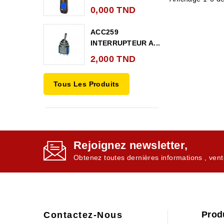
0,000 TND
ACC259
INTERRUPTEUR A...
2,000 TND
Tous Les Produits
Rejoignez newsletter,
Obtenez toutes dernières informations , vent
Prod
Contactez-Nous