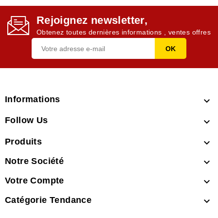
Rejoignez newsletter,
Obtenez toutes dernières informations , ventes offres
Informations

Follow Us

Produits

Notre Société

Votre Compte

Catégorie Tendance
