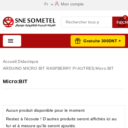
Fr
Mon compte

0
RECH

Gratuite 300DNT +
Accueil
Didactique
ARDUINO MICRO BIT RASPBERRY PI AUTRES
Micro:BIT
Micro:BIT
Aucun produit disponible pour le moment
Restez à l'écoute ! D'autres produits seront affichés ici au
fur et à mesure qu'ils seront ajoutés.