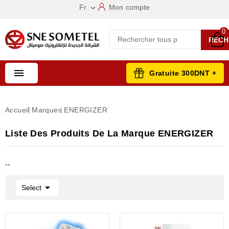
Fr
Mon compte

0
RECH

Gratuite 300DNT +
Accueil
Marques
ENERGIZER
Liste Des Produits De La Marque ENERGIZER
--

Select