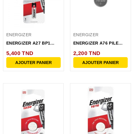
ENERGIZER
ENERGIZER
ENERGIZER A27 BP1
ENERGIZER A76 PILE
PILE A27_ENG PIA27BP1
BP2 LR44
5,400 TND
2,200 TND
A76_ENG_BP2...
AJOUTER PANIER
AJOUTER PANIER