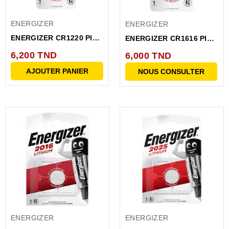
ENERGIZER
ENERGIZER
ENERGIZER CR1220 PILE
ENERGIZER CR1616 PILE
BP1 PH220BP1
BP1 ECR1616_ENG...
6,200 TND
6,000 TND
AJOUTER PANIER
NOUS CONSULTER
ENERGIZER
ENERGIZER