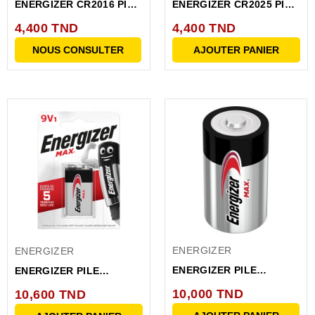
ENERGIZER CR2016 PILE
ENERGIZER CR2025 PILE
LITHIUM BP1...
LITHIUM BP1 CR2025...
4,400 TND
4,400 TND
NOUS CONSULTER
AJOUTER PANIER
ENERGIZER
ENERGIZER
ENERGIZER PILE
ENERGIZER PILE
ALCALINE E95BP2 LR20
ALCALINE 6LR61 522 9V
10,000 TND
10,600 TND
PIE95
BP1...