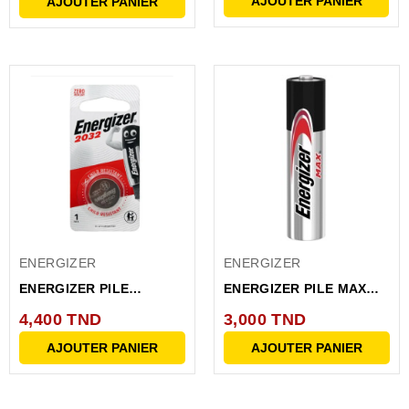
AJOUTER PANIER
AJOUTER PANIER
ENERGIZER
ENERGIZER
ENERGIZER PILE
ENERGIZER PILE MAX
LITHIUM CR2032 3V BP1
LR03 E92 BP4+2
4,400 TND
3,000 TND
AJOUTER PANIER
AJOUTER PANIER