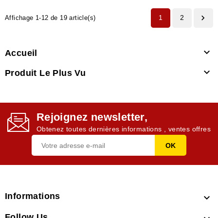

1
2
Affichage 1-12 de 19 article(s)

Accueil

Produit Le Plus Vu
Rejoignez newsletter,
Obtenez toutes dernières informations , ventes offres
Informations

Follow Us