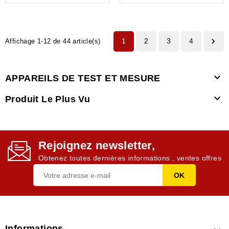

1
2
3
4
Affichage 1-12 de 44 article(s)

APPAREILS DE TEST ET MESURE

Produit Le Plus Vu
Rejoignez newsletter,
Obtenez toutes dernières informations , ventes offres
Informations