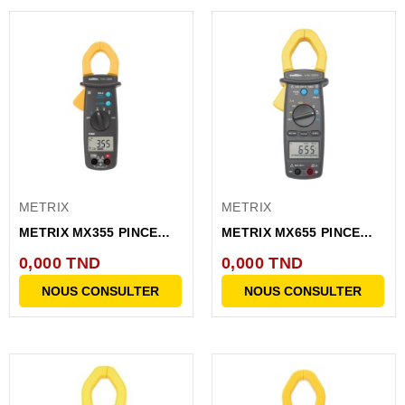
METRIX
METRIX
METRIX MX355 PINCE
METRIX MX655 PINCE
MULTIMéTRE
MULTIMéTRE AC/DC
0,000 TND
0,000 TND
(BLISTER)
NOUS CONSULTER
NOUS CONSULTER