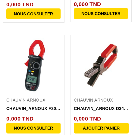
CA6416 PINCE DE
BOUCLE DE
0,000 TND
0,000 TND
TERRE...
CALIBRATION
NOUS CONSULTER
NOUS CONSULTER
CHAUVIN ARNOUX
CHAUVIN ARNOUX
CHAUVIN_ARNOUX F201
CHAUVIN_ARNOUX D34N
PINCE MULTIMETRE
PINCE
0,000 TND
0,000 TND
600A...
AMPEREMETRIQUE...
NOUS CONSULTER
AJOUTER PANIER