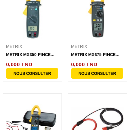
METRIX
METRIX
METRIX MX350 PINCE
METRIX MX675 PINCE
MULTIMéTRE AC
MULTIMéTRE BI-
0,000 TND
0,000 TND
(BLISTER)
AFFICHEUR...
NOUS CONSULTER
NOUS CONSULTER