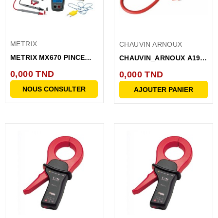
METRIX
CHAUVIN ARNOUX
METRIX MX670 PINCE
CHAUVIN_ARNOUX A193
MULTIMETRE BI-
450MM BK AMPFLEX...
0,000 TND
0,000 TND
AFFICHEUR...
NOUS CONSULTER
AJOUTER PANIER