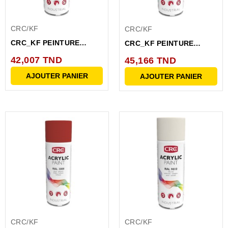
CRC/KF
CRC/KF
CRC_KF PEINTURE
CRC_KF PEINTURE
ACRYLIQUE VERT FEU
ACRYLIQUE VERT JAUNE
42,007 TND
45,166 TND
RAL...
RAL...
AJOUTER PANIER
AJOUTER PANIER
CRC/KF
CRC/KF