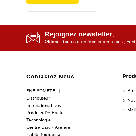
Rejoignez newsletter,
Obtenez toutes dernières informations , vent
Prod
Contactez-Nous
Prom
SNE SOMETEL |
Distributeur
Nouv
International Des
Meil
Produits De Haute
Technologie
Centre Saïd - Avenue
Habib Bourguiba