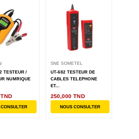
N
SNE SOMETEL
2 TESTEUR /
UT-682 TESTEUR DE
R NUMRIQUE
CABLES TELEPHONE
ET...
 TND
250,000 TND
 CONSULTER
NOUS CONSULTER