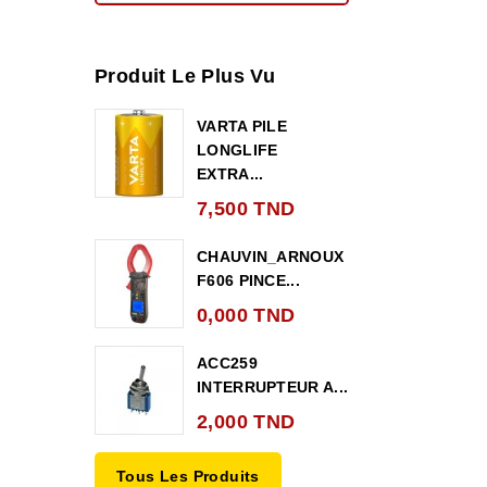
Produit Le Plus Vu
VARTA PILE
LONGLIFE
EXTRA...
7,500 TND
CHAUVIN_ARNOUX
F606 PINCE...
0,000 TND
ACC259
INTERRUPTEUR A...
2,000 TND
Tous Les Produits