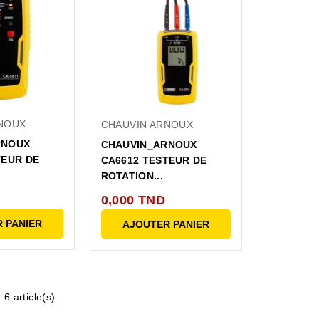
NOUX
CHAUVIN ARNOUX
RNOUX
CHAUVIN_ARNOUX
TEUR DE
CA6612 TESTEUR DE
ROTATION...
0,000 TND
 PANIER
AJOUTER PANIER
 6 article(s)