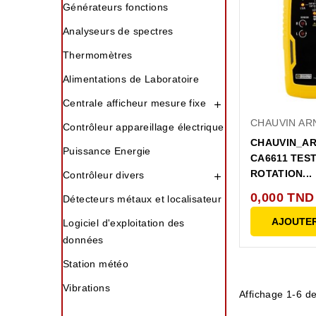
Générateurs fonctions
Analyseurs de spectres
Thermomètres
Alimentations de Laboratoire
Centrale afficheur mesure fixe

CHAUVIN AR
Contrôleur appareillage électrique
CHAUVIN_A
Puissance Energie
CA6611 TES
ROTATION...
Contrôleur divers

0,000 TND
Détecteurs métaux et localisateur
AJOUTER
Logiciel d'exploitation des
données
Station météo
Vibrations
Affichage 1-6 de