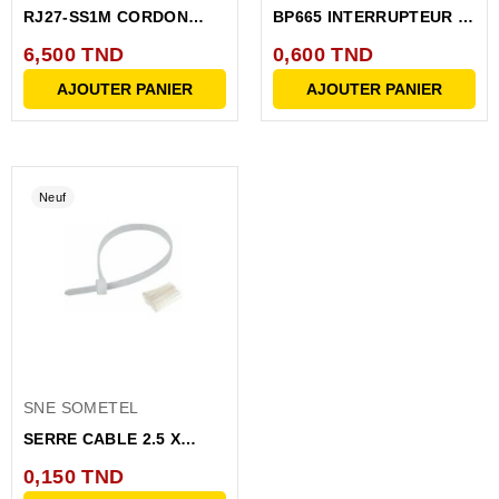
RJ27-SS1M CORDON
BP665 INTERRUPTEUR A
JACK 4C / 3RCA MAL 1M
BOUTON POUSSOIR
6,500 TND
0,600 TND
TACTILE
AJOUTER PANIER
AJOUTER PANIER
Neuf
SNE SOMETEL
SERRE CABLE 2.5 X
200MM BLANC
0,150 TND