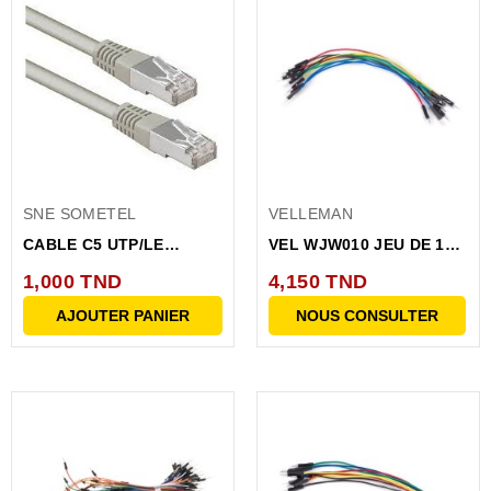
SNE SOMETEL
VELLEMAN
CABLE C5 UTP/LE
VEL WJW010 JEU DE 10
METRE
CABLES DE...
1,000 TND
4,150 TND
AJOUTER PANIER
NOUS CONSULTER