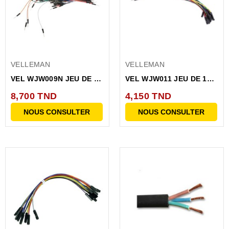
VELLEMAN
VELLEMAN
VEL WJW009N JEU DE 65
VEL WJW011 JEU DE 10
CABLES DE...
CABLES DE...
8,700 TND
4,150 TND
NOUS CONSULTER
NOUS CONSULTER