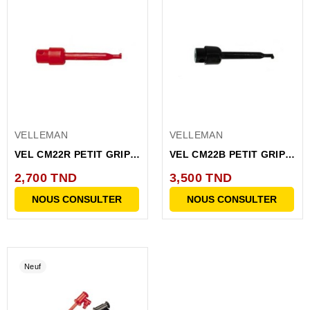
VELLEMAN
VELLEMAN
VEL CM22R PETIT GRIP-
VEL CM22B PETIT GRIP-
FILS POUR CI 40 MM
FII S POUR CI 40 MM-
2,700 TND
3,500 TND
ROUGE
NOIR
NOUS CONSULTER
NOUS CONSULTER
Neuf