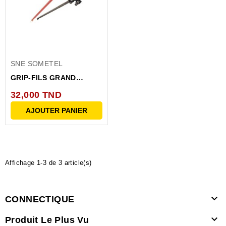
SNE SOMETEL
GRIP-FILS GRAND
MODELE ENFICHABLE
32,000 TND
4MM
AJOUTER PANIER
Affichage 1-3 de 3 article(s)

CONNECTIQUE

Produit Le Plus Vu