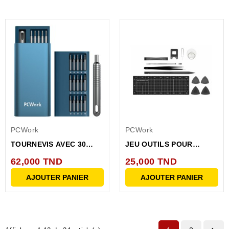
PCWork
PCWork
TOURNEVIS AVEC 30
JEU OUTILS POUR
EMBOUTS EN ACIER S2
REPARATION DE
62,000 TND
25,000 TND
TELEPHONES...
AJOUTER PANIER
AJOUTER PANIER