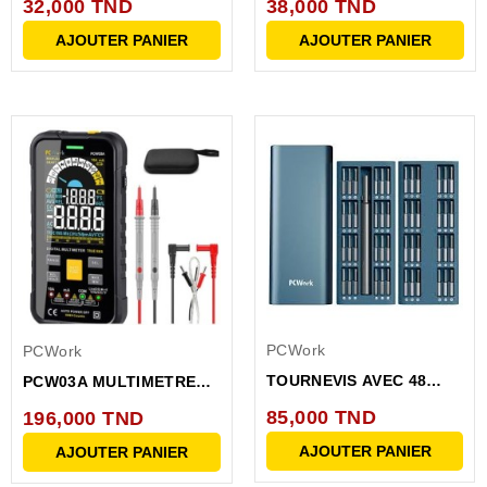
32,000 TND
38,000 TND
CONTACT...
AJOUTER PANIER
AJOUTER PANIER
PCWork
PCWork
TOURNEVIS AVEC 48
PCW03A MULTIMETRE
EMBOUTS EN ACIER S2
DIGITAL TRMS 9999
85,000 TND
196,000 TND
PTS,...
AJOUTER PANIER
AJOUTER PANIER