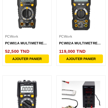
PCWork
PCWork
PCW01A MULTIMETRE
PCW02A MULTIMETRE
DIGITAL 2000 pts,...
DIGITAL TRMS 6000
52,500 TND
119,000 TND
pts,...
AJOUTER PANIER
AJOUTER PANIER