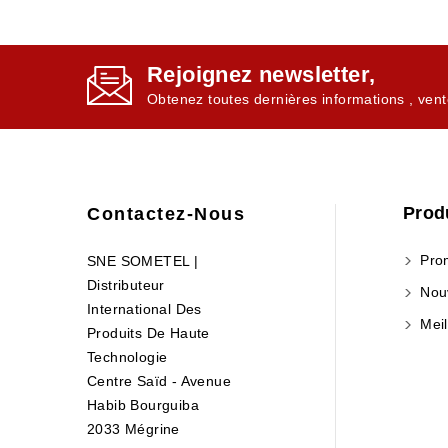
Rejoignez newsletter,
Obtenez toutes dernières informations , vent
Prod
Contactez-Nous
Prom
SNE SOMETEL |
Distributeur
Nouv
International Des
Meil
Produits De Haute
Technologie
Centre Saïd - Avenue
Habib Bourguiba
2033 Mégrine