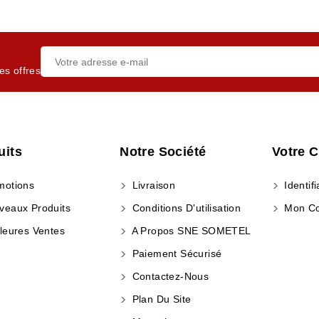
es offres
uits
Notre Société
Votre 
otions
Livraison
Identifi
eaux Produits
Conditions D'utilisation
Mon C
leures Ventes
A Propos SNE SOMETEL
Paiement Sécurisé
Contactez-Nous
Plan Du Site