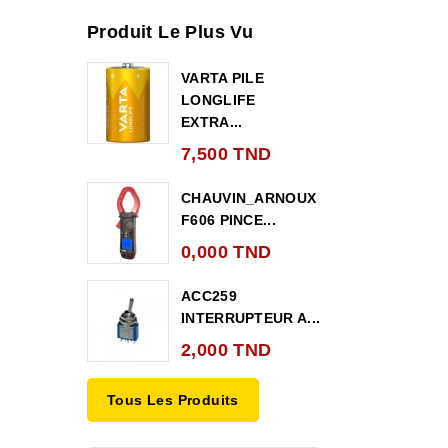
Produit Le Plus Vu
VARTA PILE
LONGLIFE
EXTRA...
7,500 TND
CHAUVIN_ARNOUX
F606 PINCE...
0,000 TND
ACC259
INTERRUPTEUR A...
2,000 TND
Tous Les Produits