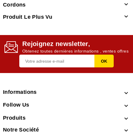

Cordons

Produit Le Plus Vu
Rejoignez newsletter,
Obtenez toutes dernières informations , ventes offres
Informations

Follow Us

Produits

Notre Société
