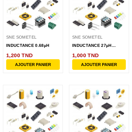
SNE SOMETEL
SNE SOMETEL
INDUCTANCE 0.68µH
INDUCTANCE 27µH
ELC11D270F
1,200 TND
1,000 TND
AJOUTER PANIER
AJOUTER PANIER