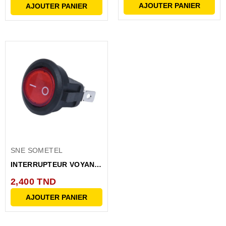
AJOUTER PANIER
AJOUTER PANIER
SNE SOMETEL
INTERRUPTEUR VOYANT
ROUGE ON/OFF/3C
2,400 TND
ROND...
AJOUTER PANIER