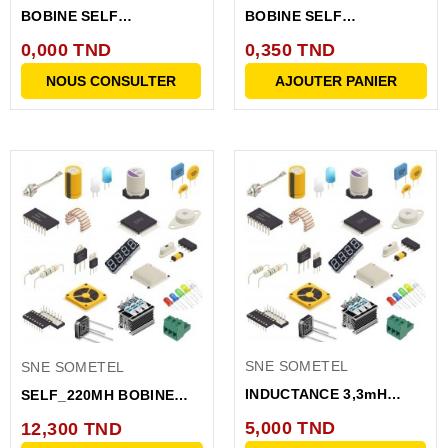
BOBINE SELF
BOBINE SELF
INDUCTANCE 20MH
INDUCTANCE 0.7MH
0,000 TND
0,350 TND
NOUS CONSULTER
AJOUTER PANIER
SNE SOMETEL
SNE SOMETEL
INDUCTANCE 3,3mH
SELF_220MH BOBINE
290mA 4,53 ohm
SELF INDUCTANCE
5,000 TND
12,300 TND
220MH