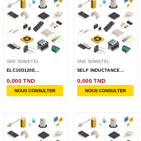
SNE SOMETEL
SNE SOMETEL
ELC10D120E
SELF INDUCTANCE
INDUCTANCE 12UH 3.8A
B82144A2474J 470MH
0,000 TND
0,000 TND
280MA...
NOUS CONSULTER
NOUS CONSULTER