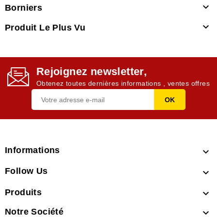

Borniers

Produit Le Plus Vu
Rejoignez newsletter,
Obtenez toutes dernières informations , ventes offres
Informations

Follow Us

Produits

Notre Société
