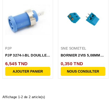
PJP
SNE SOMETEL
PJP 3274-I-BL DOUILLE
BORNIER 2VIS 5,08MM
SECURITE 4MM 36A A...
BLEU ACC127
6,545 TND
0,350 TND
AJOUTER PANIER
NOUS CONSULTER
Affichage 1-2 de 2 article(s)