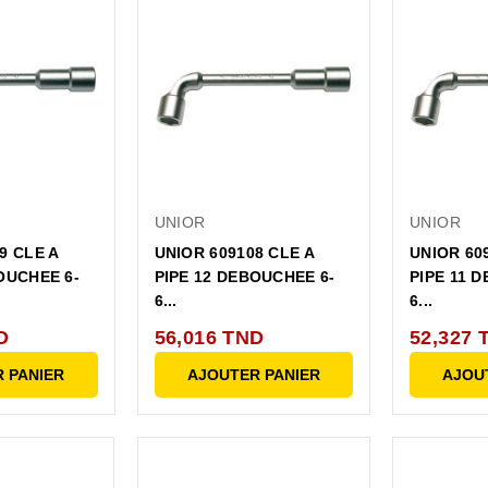
UNIOR
UNIOR
9 CLE A
UNIOR 609108 CLE A
UNIOR 60
OUCHEE 6-
PIPE 12 DEBOUCHEE 6-
PIPE 11 
6...
6...
D
56,016 TND
52,327 
 PANIER
AJOUTER PANIER
AJOU