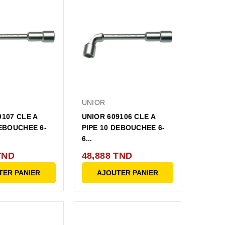
UNIOR
9107 CLE A
UNIOR 609106 CLE A
DEBOUCHEE 6-
PIPE 10 DEBOUCHEE 6-
6...
TND
48,888 TND
TER PANIER
AJOUTER PANIER