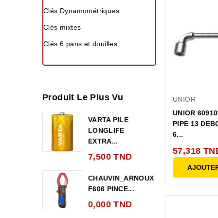
Clés Dynamométriques
Clés mixtes
Clés 6 pans et douilles
Produit Le Plus Vu
UNIOR
UNIOR 60910
VARTA PILE
PIPE 13 DEB
LONGLIFE
6...
EXTRA...
57,318 TN
7,500 TND
AJOUTER
CHAUVIN_ARNOUX
F606 PINCE...
0,000 TND