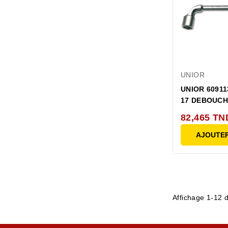
UNIOR
UNIOR 60911
17 DEBOUCHE
82,465 TN
AJOUTER
Affichage 1-12 d