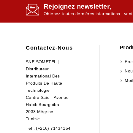
Rejoignez newsletter,
Obtenez toutes dernières informations , vent
Prod
Contactez-Nous
Prom
SNE SOMETEL |
Distributeur
Nouv
International Des
Meil
Produits De Haute
Technologie
Centre Saïd - Avenue
Habib Bourguiba
2033 Mégrine
Tunisie
Tél : (+216) 71434154