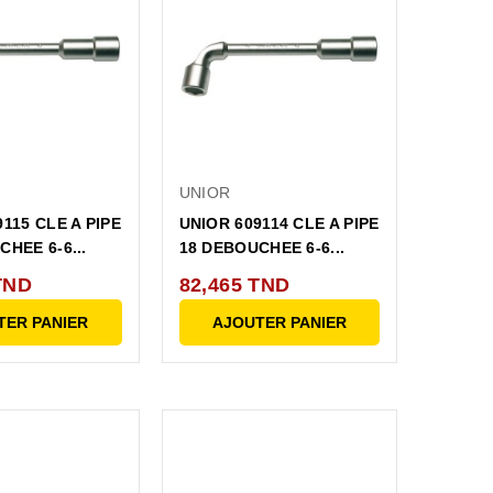
UNIOR
115 CLE A PIPE
UNIOR 609114 CLE A PIPE
HEE 6-6...
18 DEBOUCHEE 6-6...
TND
82,465 TND
TER PANIER
AJOUTER PANIER