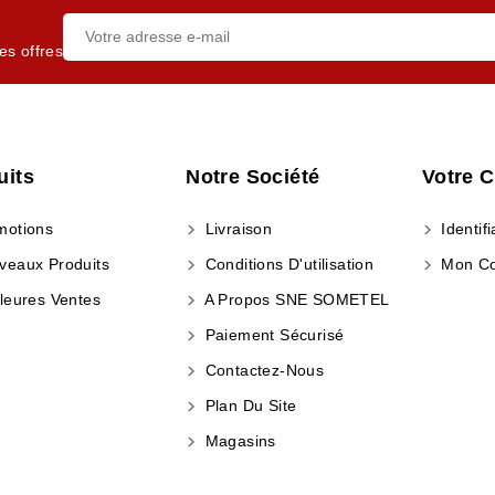
es offres
uits
Notre Société
Votre 
otions
Livraison
Identifi
eaux Produits
Conditions D'utilisation
Mon C
leures Ventes
A Propos SNE SOMETEL
Paiement Sécurisé
Contactez-Nous
Plan Du Site
Magasins