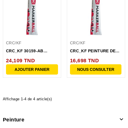
CRC/KF
CRC/KF
CRC_KF 30159-AB
CRC_KF PEINTURE DE
PEINTURE DE
MARQUAGE BLEUE TUBE
24,109 TND
16,698 TND
MARQUAGE NOIRE...
A...
AJOUTER PANIER
NOUS CONSULTER
Affichage 1-4 de 4 article(s)

Peinture