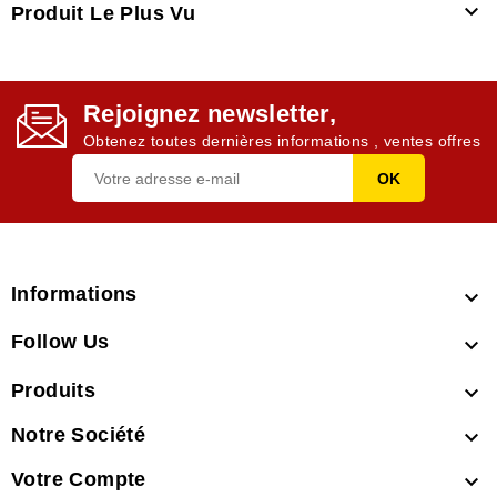

Produit Le Plus Vu
Rejoignez newsletter,
Obtenez toutes dernières informations , ventes offres
Informations

Follow Us

Produits

Notre Société

Votre Compte
