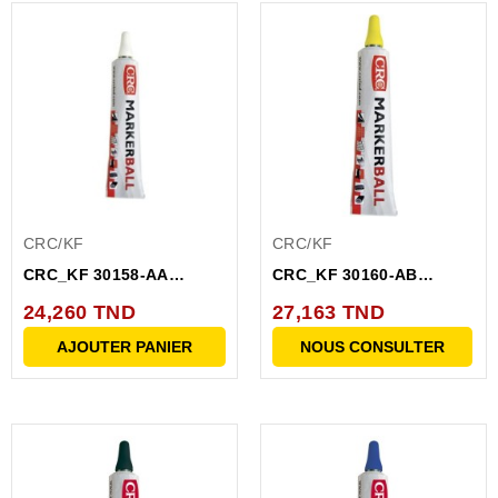
CRC/KF
CRC/KF
CRC_KF 30158-AA
CRC_KF 30160-AB
PEINTURE DE
PEINTURE DE
24,260 TND
27,163 TND
MARQUAGE...
MARQUAGE JAUNE...
AJOUTER PANIER
NOUS CONSULTER