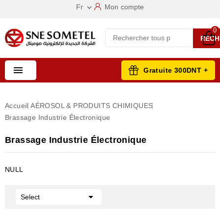
Fr
Mon compte

0
RECH

Gratuite 300DNT +
Accueil
AÉROSOL & PRODUITS CHIMIQUES
Brassage Industrie Électronique
Brassage Industrie Électronique
NULL

Select