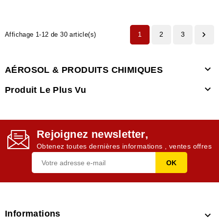

1
2
3
Affichage 1-12 de 30 article(s)

AÉROSOL & PRODUITS CHIMIQUES

Produit Le Plus Vu
Rejoignez newsletter,
Obtenez toutes dernières informations , ventes offres
Informations
