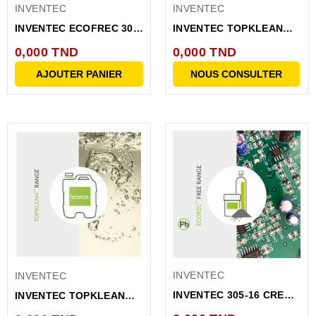
INVENTEC
INVENTEC
INVENTEC ECOFREC 303
INVENTEC TOPKLEAN
FLUX DE SOUDURE A...
EL606 PRODUIT DE...
0,000 TND
0,000 TND
AJOUTER PANIER
NOUS CONSULTER
INVENTEC
INVENTEC
INVENTEC 305-16 CREME
INVENTEC TOPKLEAN
A BRASER SANS
EL7 PRODUIT DE