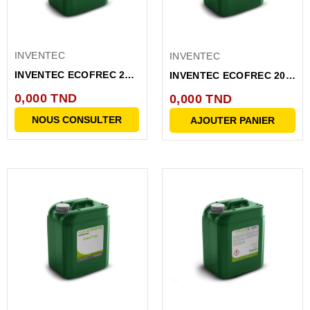
INVENTEC
INVENTEC
INVENTEC ECOFREC 200
INVENTEC ECOFREC 205
FLUX DE SOUDURE 1L
FLUX DE SOUDURE (1...
0,000 TND
0,000 TND
NOUS CONSULTER
AJOUTER PANIER