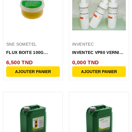
SNE SOMETEL
INVENTEC
FLUX BOITE 100G
INVENTEC VP80 VERNIS
ARO078
PELABLE DE
6,500 TND
0,000 TND
MASQUAGE...
AJOUTER PANIER
AJOUTER PANIER