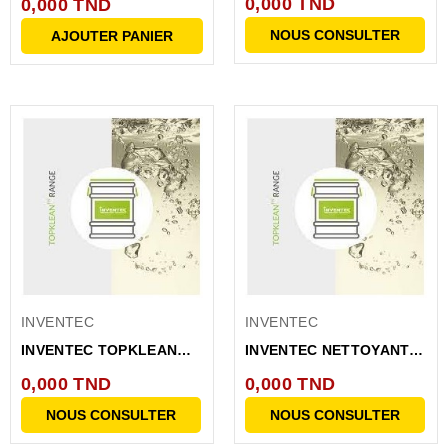
0,000 TND
0,000 TND
PLOMB...
NETTOYAGE...
NOUS CONSULTER
AJOUTER PANIER
INVENTEC
INVENTEC
INVENTEC TOPKLEAN
INVENTEC NETTOYANT
MC 1153 NETTOYANT -
SOLVANT TOPKLEAN
0,000 TND
0,000 TND
FUT 200L
MC...
NOUS CONSULTER
NOUS CONSULTER