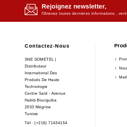
Rejoignez newsletter,
Obtenez toutes dernières informations , vent
Prod
Contactez-Nous
Prom
SNE SOMETEL |
Distributeur
Nouv
International Des
Meil
Produits De Haute
Technologie
Centre Saïd - Avenue
Habib Bourguiba
2033 Mégrine
Tunisie
Tél : (+216) 71434154