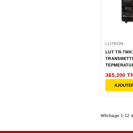
LUTRON
LUT TR-TMK
TRANSMETT
TEPMERATUR
385,200 T
AJOUTER
Affichage 1-12 d