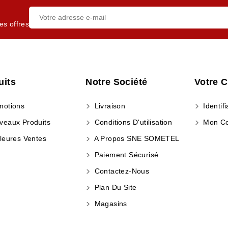
es offres
uits
Notre Société
Votre 
otions
Livraison
Identifi
eaux Produits
Conditions D'utilisation
Mon C
leures Ventes
A Propos SNE SOMETEL
Paiement Sécurisé
Contactez-Nous
Plan Du Site
Magasins