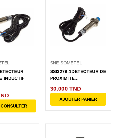
ETEL
SNE SOMETEL
DETECTEUR
SSI3279-1DETECTEUR DE
E INDUCTIF
PROXIMITE...
30,000 TND
TND
AJOUTER PANIER
 CONSULTER