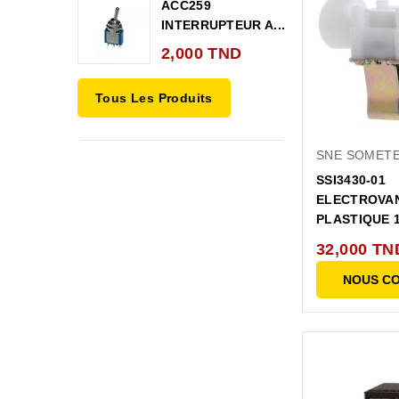
ACC259
INTERRUPTEUR A...
2,000 TND
Tous Les Produits
SNE SOMET
SSI3430-01
ELECTROVA
PLASTIQUE 1
32,000 TN
NOUS C