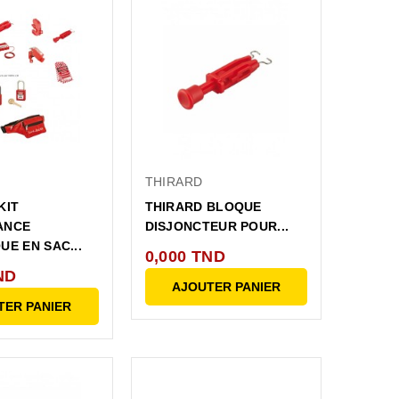
THIRARD
KIT
THIRARD BLOQUE
ANCE
DISJONCTEUR POUR...
UE EN SAC...
0,000 TND
ND
AJOUTER PANIER
TER PANIER