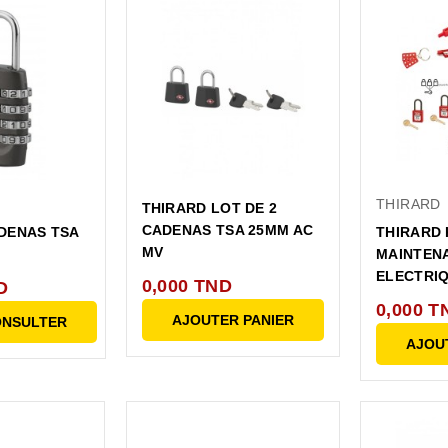
THIRARD
THIRARD LOT DE 2
CADENAS TSA 25MM AC
DENAS TSA
THIRARD 
MV
MAINTEN
ELECTRIQ
0,000 TND
D
0,000 T
AJOUTER PANIER
ONSULTER
AJOU