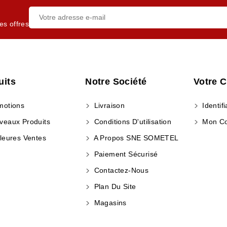
es offres
uits
Notre Société
Votre 
otions
Livraison
Identifi
eaux Produits
Conditions D'utilisation
Mon C
leures Ventes
A Propos SNE SOMETEL
Paiement Sécurisé
Contactez-Nous
Plan Du Site
Magasins