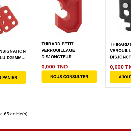
THIRARD PETIT
THIRARD
VERROUILLAGE
VEROUIL
NSIGNATION
DISJONCTEUR
DISJONCT
LU D25MM...
0,000 TND
0,000 T
NOUS CONSULTER
AJOU
 PANIER
e 65 article(s)