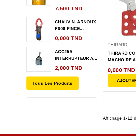
7,500 TND
CHAUVIN_ARNOUX
F606 PINCE...
0,000 TND
THIRARD
ACC259
THIRARD CO
INTERRUPTEUR A...
MACHOIRE A
2,000 TND
0,000 TND
AJOUTER
Tous Les Produits
Affichage 1-12 d