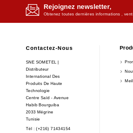
Rejoignez newsletter,
Obtenez toutes dernières informations , vent
Prod
Contactez-Nous
Prom
SNE SOMETEL |
Distributeur
Nouv
International Des
Meil
Produits De Haute
Technologie
Centre Saïd - Avenue
Habib Bourguiba
2033 Mégrine
Tunisie
Tél : (+216) 71434154