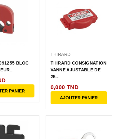
THIRARD
091255 BLOC
THIRARD CONSIGNATION
EUR...
VANNE AJUSTABLE DE
25...
ND
0,000 TND
TER PANIER
AJOUTER PANIER