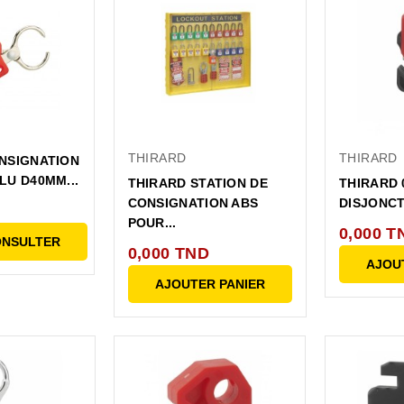
THIRARD
THIRARD
NSIGNATION
LU D40MM...
THIRARD STATION DE
THIRARD 
CONSIGNATION ABS
DISJONCT
POUR...
0,000 T
ONSULTER
0,000 TND
AJOU
AJOUTER PANIER