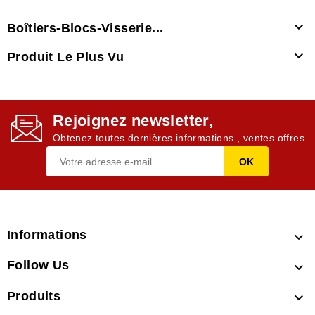

Boîtiers-Blocs-Visserie...

Produit Le Plus Vu
Rejoignez newsletter,
Obtenez toutes dernières informations , ventes offres
Informations

Follow Us

Produits
