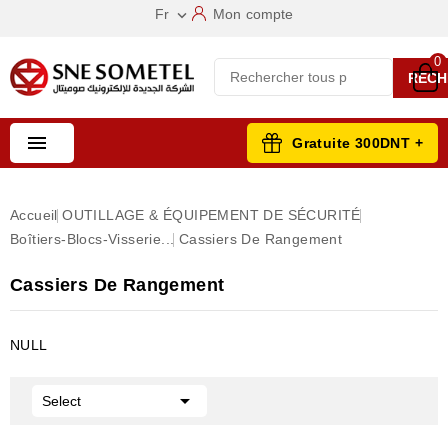
Fr
Mon compte

0
RECH

Gratuite 300DNT +
Accueil
OUTILLAGE & ÉQUIPEMENT DE SÉCURITÉ
Boîtiers-Blocs-Visserie...
Cassiers De Rangement
Cassiers De Rangement
NULL

Select