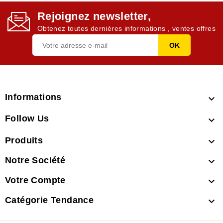
Rejoignez newsletter,
Obtenez toutes dernières informations , ventes offres
Informations

Follow Us

Produits

Notre Société

Votre Compte

Catégorie Tendance
