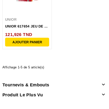
UNIOR
UNIOR 617654 JEU DE 6
TOURNEVIS...
121,926 TND
AJOUTER PANIER
Affichage 1-5 de 5 article(s)

Tournevis & Embouts

Produit Le Plus Vu