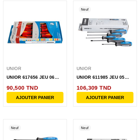
Neuf
UNIOR
UNIOR
UNIOR 617656 JEU 06
UNIOR 611985 JEU 05
TOURNEVIS ISOLES 03...
TOURNEVIS PLATS ET...
90,500 TND
106,309 TND
AJOUTER PANIER
AJOUTER PANIER
Neuf
Neuf