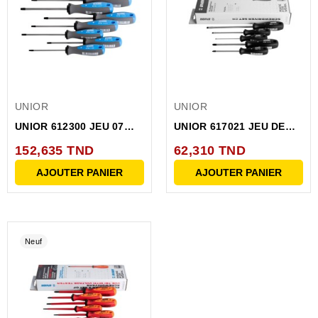
UNIOR
UNIOR
UNIOR 612300 JEU 07
UNIOR 617021 JEU DE
TOURNEVIS TBI avec...
TOURNEVIS CR -- 3...
152,635 TND
62,310 TND
AJOUTER PANIER
AJOUTER PANIER
Neuf