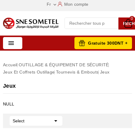
Fr
Mon compte

0
RECH

Gratuite 300DNT +
Accueil
OUTILLAGE & ÉQUIPEMENT DE SÉCURITÉ
Jeux Et Coffrets Outillage
Tournevis & Embouts
Jeux
Jeux
NULL

Select