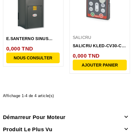
SALICRU
E.SANTERNO SINUS
PENTA 0113 4TBA2K2...
SALICRU KLED-CV30-C
0,000 TND
Clavier 6B1NA000002
0,000 TND
NOUS CONSULTER
AJOUTER PANIER
Affichage 1-4 de 4 article(s)

Démarreur Pour Moteur

Produit Le Plus Vu