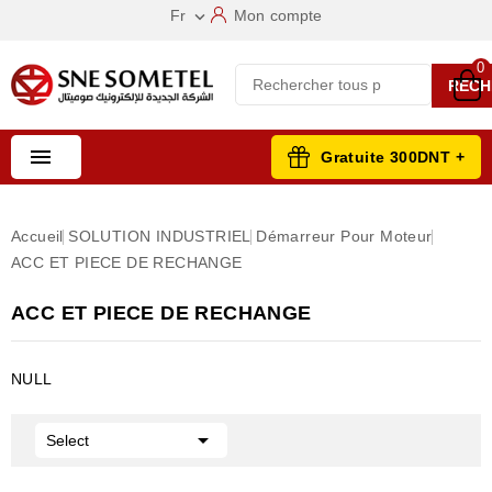
Fr
Mon compte

0
RECH

Gratuite 300DNT +
Accueil
SOLUTION INDUSTRIEL
Démarreur Pour Moteur
ACC ET PIECE DE RECHANGE
ACC ET PIECE DE RECHANGE
NULL

Select