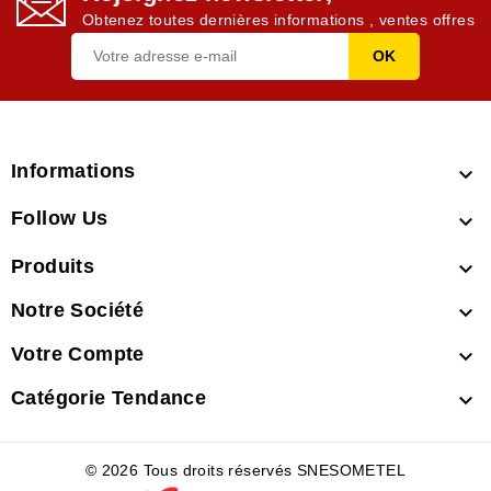
Obtenez toutes dernières informations , ventes offres
Informations

Follow Us

Produits

Notre Société

Votre Compte

Catégorie Tendance

© 2026 Tous droits réservés SNESOMETEL