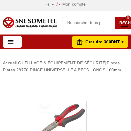
Fr
Mon compte

0
RECH

Gratuite 300DNT +
Accueil
OUTILLAGE & ÉQUIPEMENT DE SÉCURITÉ
Pinces
Plates
28770 PINCE UNIVERSELLE A BECS LONGS 160mm