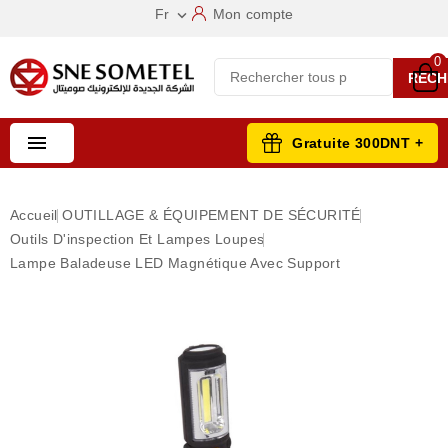
Fr
Mon compte

0
RECH

Gratuite 300DNT +
Accueil
OUTILLAGE & ÉQUIPEMENT DE SÉCURITÉ
Outils D'inspection Et Lampes Loupes
Lampe Baladeuse LED Magnétique Avec Support