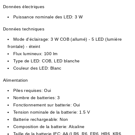
Données électriques
Puissance nominale des LED
: 3 W
Données techniques
Mode d'éclairage
: 3 W COB (allumé) - 5 LED (lumière
frontale) - éteint
Flux lumineux
: 100 lm
Type de LED
: COB, LED blanche
Couleur des LED
: Blanc
Alimentation
Piles requises
: Oui
Nombre de batteries
: 3
Fonctionnement sur batterie
: Oui
Tension nominale de la batterie
: 1.5 V
Batterie rechargeable
: Non
Composition de la batterie
: Alcaline
Taille de la batterie IEC
: AA (LR6, R6, FR6, HR6, KR6,