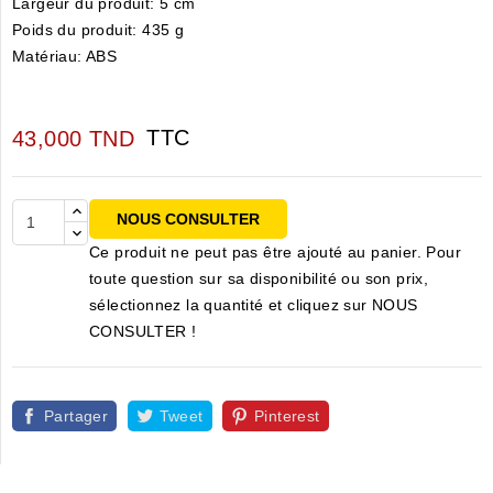
Largeur du produit
: 5 cm
Poids du produit
: 435 g
Matériau
: ABS
TTC
43,000 TND
NOUS CONSULTER
Ce produit ne peut pas être ajouté au panier. Pour
toute question sur sa disponibilité ou son prix,
sélectionnez la quantité et cliquez sur NOUS
CONSULTER !
Partager
Tweet
Pinterest