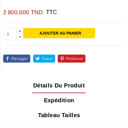
TTC
2 800,000 TND
AJOUTER AU PANIER
Partager
Tweet
Pinterest
Détails Du Produit
Expédition
Tableau Tailles