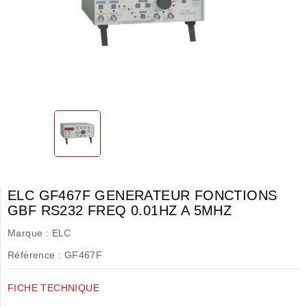
ELC GF467F GENERATEUR FONCTIONS
GBF RS232 FREQ 0.01HZ A 5MHZ
Marque :
ELC
Référence :
GF467F
FICHE TECHNIQUE