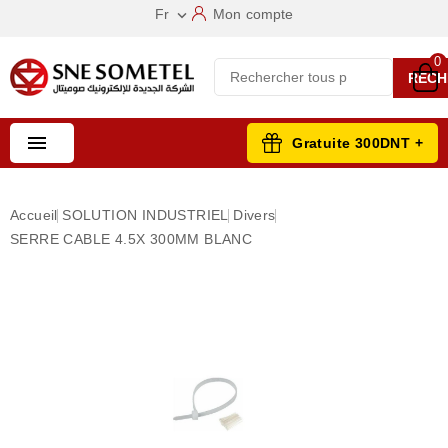
Fr
Mon compte

0
RECH

Gratuite 300DNT +
Accueil
SOLUTION INDUSTRIEL
Divers
SERRE CABLE 4.5X 300MM BLANC