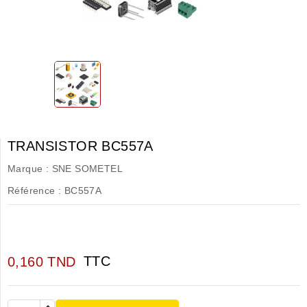
TRANSISTOR BC557A
Marque :
SNE SOMETEL
Référence :
BC557A
TTC
0,160 TND