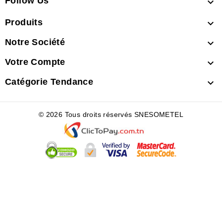
Follow Us

Produits

Notre Société

Votre Compte

Catégorie Tendance

© 2026 Tous droits réservés SNESOMETEL