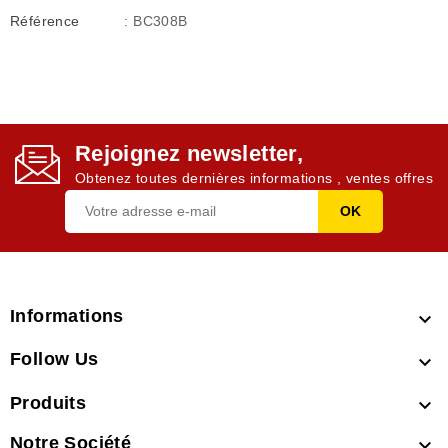
Référence
: BC308B
Rejoignez newsletter,
Obtenez toutes dernières informations , ventes offres
Informations

Follow Us

Produits

Notre Société
