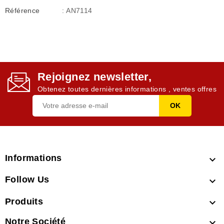
Référence
: AN7114
Rejoignez newsletter,
Obtenez toutes dernières informations , ventes offres
Informations

Follow Us

Produits

Notre Société
