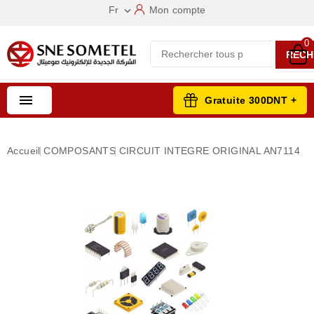
Fr
Mon compte

0
RECH

Gratuite 300DNT +
Accueil
COMPOSANTS
CIRCUIT INTEGRE ORIGINAL AN7114