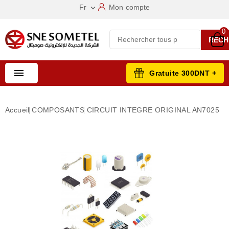
Fr
Mon compte

0
RECH

Gratuite 300DNT +
Accueil
COMPOSANTS
CIRCUIT INTEGRE ORIGINAL AN7025