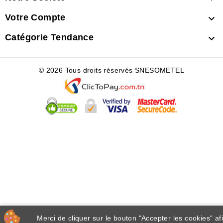
Votre Compte

Catégorie Tendance

© 2026 Tous droits réservés SNESOMETEL
Merci de cliquer sur le bouton "Accepter les cookies" af