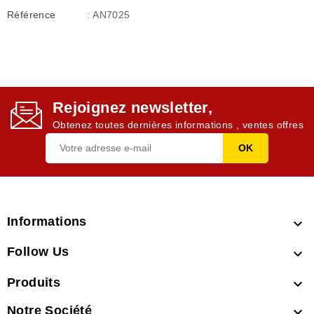
Référence
: AN7025
Rejoignez newsletter,
Obtenez toutes dernières informations , ventes offres
Informations

Follow Us

Produits

Notre Société
