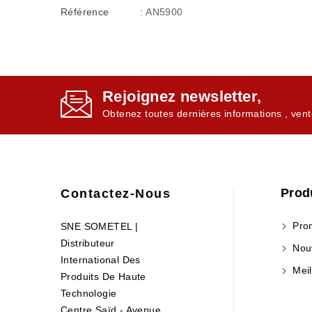
Référence
: AN5900
Rejoignez newsletter,
Obtenez toutes dernières informations , vent
Prod
Contactez-Nous
Prom
SNE SOMETEL |
Distributeur
Nouv
International Des
Meil
Produits De Haute
Technologie
Centre Saïd - Avenue