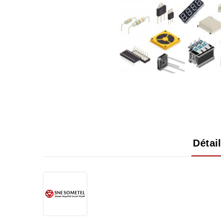
Détai