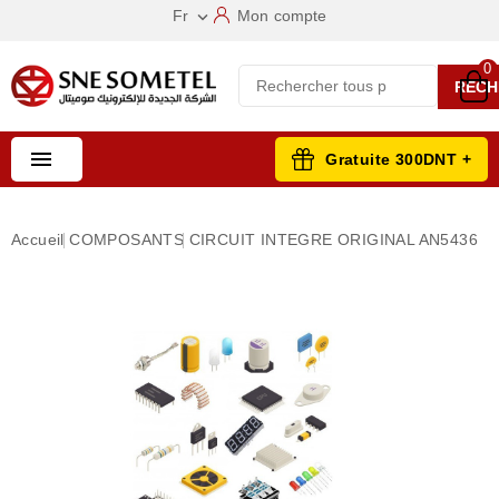
Fr
Mon compte

0
RECH

Gratuite 300DNT +
Accueil
COMPOSANTS
CIRCUIT INTEGRE ORIGINAL AN5436