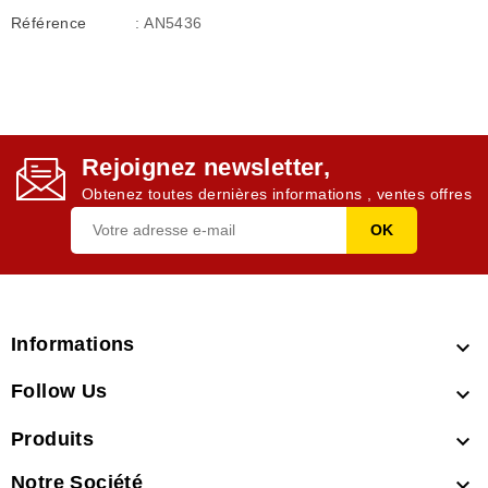
Référence
: AN5436
Rejoignez newsletter,
Obtenez toutes dernières informations , ventes offres
Informations

Follow Us

Produits

Notre Société
