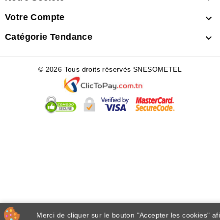
Votre Compte

Catégorie Tendance

© 2026 Tous droits réservés SNESOMETEL
Merci de cliquer sur le bouton "Accepter les cookies" af