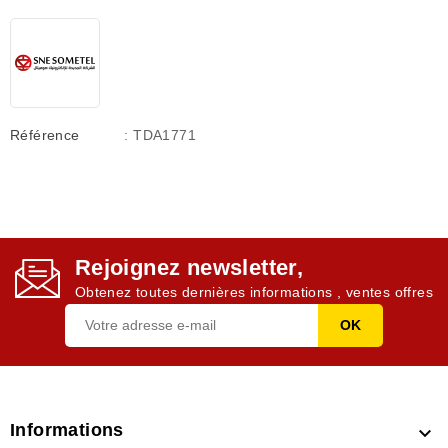
Référence
: TDA1771
Rejoignez newsletter,
Obtenez toutes dernières informations , ventes offres
Informations
