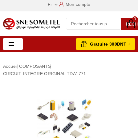
Fr
Mon compte

0
RECH

Gratuite 300DNT +
Accueil
COMPOSANTS
CIRCUIT INTEGRE ORIGINAL TDA1771