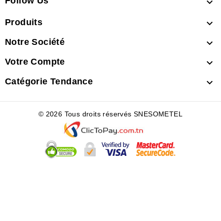
Follow Us

Produits

Notre Société

Votre Compte

Catégorie Tendance

© 2026 Tous droits réservés SNESOMETEL